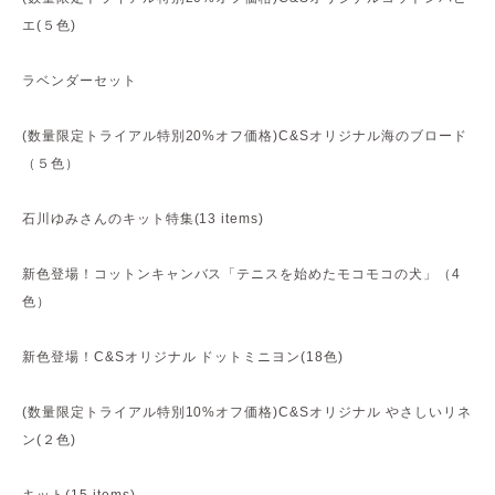
エ(５色)
ラベンダーセット
(数量限定トライアル特別20%オフ価格)C&Sオリジナル海のブロード
（５色）
石川ゆみさんのキット特集(13 items)
新色登場！コットンキャンバス「テニスを始めたモコモコの犬」（4
色）
新色登場！C&Sオリジナル ドットミニヨン(18色)
(数量限定トライアル特別10%オフ価格)C&Sオリジナル やさしいリネ
ン(２色)