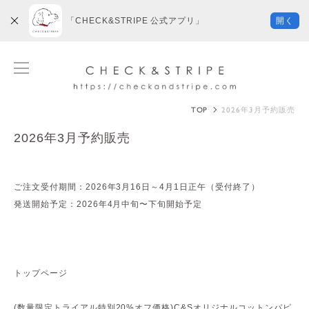
「CHECK&STRIPE 公式アプリ」
開く
TOP
2026年3月予約販売
2026年3月予約販売
ご注文受付期間：2026年3月16日～4月1日正午（受付終了）
発送開始予定：2026年4月中旬〜下旬開始予定
トップページ
(数量限定トライアル特別20%オフ価格)C&Sオリジナルコットンパピ