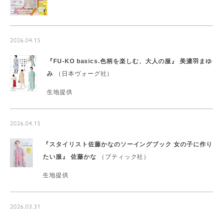
2026.04.15
『FU-KO basics.色柄を楽しむ、大人の服』
美濃羽まゆ
み
（日本ヴォーグ社）
生地提供
2026.04.15
『スタイリスト佐藤かなのソーイングブック 女の子に作り
たい服』
佐藤かな
（ブティック社）
生地提供
2026.03.31