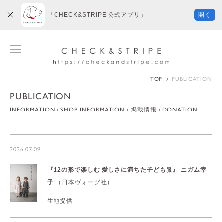
「CHECK&STRIPE 公式アプリ」
開く
TOP
PUBLICATION
PUBLICATION
INFORMATION
SHOP INFORMATION
掲載情報
DONATION
2026.07.09
『12の形で楽しむ 愛しさに満ちた子ども服』
ニガム幸
子
（日本ヴォーグ社）
生地提供