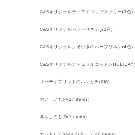
C&Sオリジナルティアドロップスツリー(3色)
C&Sオリジナルカラーリネン(21色)
C&Sオリジナルよそいきのハーフリネン(4色)
C&SオリジナルナチュラルコットンHOLIDAY(
リバティプリントのハンカチ(3柄)
おいしいもの(17 items)
暮らしのもの(7 items)
カットしてgood!パターン(40 items)