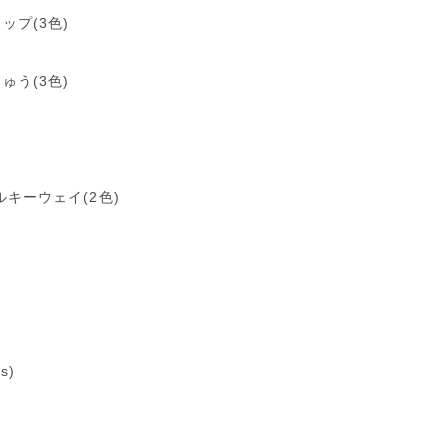
ップ(3色)
ゅう(3色)
キーウェイ(2色)
s)