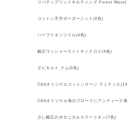
リバティプリントキルティング Forest Wave(
コットン天竺ボーダーニット(6色)
ハーフリネンツイル(4色)
幅広ワッシャーライトチノクロス(4色)
ヌビキルト クム(6色)
C&Sオリジナルコットンローン ラミティエ(14
C&Sオリジナル海のブロードにアンティーク風
少し幅広のボタニカルカラーリネン(7色)