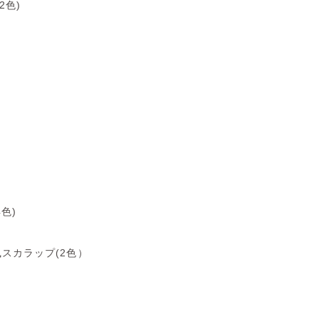
2色)
色)
スカラップ(2色）