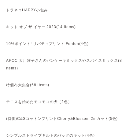
トラネコHAPPY小包み
キット オブ ザ イヤー 2023(14 items)
10%ポイント! リバティプリント Fenton(4色)
APOC 大川雅子さんのパンケーキミックスやスパイスミックス(8
items)
特価布大集合(58 items)
テニスを始めたモコモコの犬（2色）
(特価)C&SコットンプリントCherry&Blossom 2mカット(5色)
シンプルストライプキルトのバッグのキット(4色)