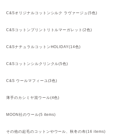
C&Sオリジナルコットンシルク ラヴァージュ(5色)
C&Sコットンプリントリトルマーガレット(2色)
C&SナチュラルコットンHOLIDAY(14色)
C&Sコットンシルクリンクル(5色)
C&S ウールマフィーユ(3色)
薄手のカシミヤ混ウール(4色)
MOON社のウール(5 items)
その他の起毛のコットンやウール、秋冬の布(16 items)