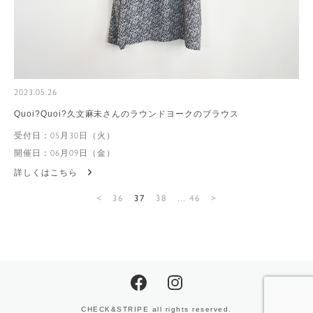
2023.05.26
Quoi?Quoi?久文麻未さんのラウンドヨークのブラウス
受付日：05月30日（火）
開催日：06月09日（金）
詳しくはこちら
<
36
37
38
... 46
>
CHECK&STRIPE all rights reserved.