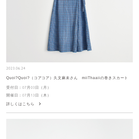
2023.06.24
Quoi?Quoi?（コアコア）久文麻未さん miiThaaiiの巻きスカート
受付日：07月03日（月）
開催日：07月13日（木）
詳しくはこちら