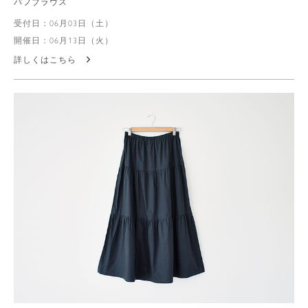
パフブラウス
受付日：06月03日（土）
開催日：06月13日（火）
詳しくはこちら