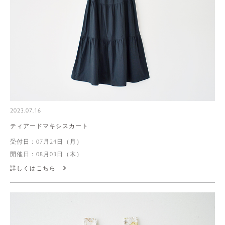
2023.07.16
ティアードマキシスカート
受付日：07月24日（月）
開催日：08月03日（木）
詳しくはこちら