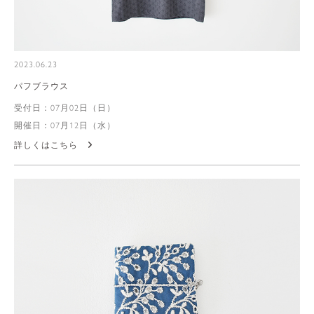
2023.06.23
パフブラウス
受付日：07月02日（日）
開催日：07月12日（水）
詳しくはこちら