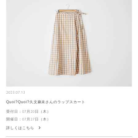
2023.07.13
Quoi?Quoi?久文麻未さんのラップスカート
受付日：07月20日（木）
開催日：07月27日（木）
詳しくはこちら