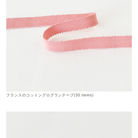
フランスのコットングログランテープ(30 items)