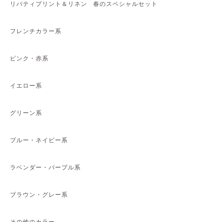
リバティプリント＆リネン 春のスペシャルセット
フレンチカラー系
ピンク
・赤系
イエロー系
グリーン系
ブルー・ネイビー系
ラベンダー・パープル系
ブラウン・グレー系