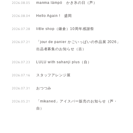
manma lämpö かき氷の日（芦）
2026.08.05
Hello Again ! 盛岡
2026.08.04
little shop（鎌倉）10周年感謝祭
2026.07.28
「jour de panier かごいっぱいの作品展 2026」
2026.07.21
出品者募集のお知らせ（吉）
LULU with sahanji plus（自）
2026.07.23
スタッフアレンジ展
2026.07.16
おつつみ
2026.07.31
「mikaned」アイスバー販売のお知らせ（芦・
2026.05.21
自）