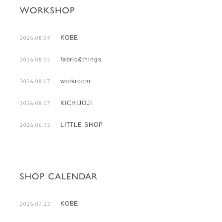
WORKSHOP
KOBE
2026.08.04
fabric&things
2026.08.05
workroom
2026.08.07
KICHIJOJI
2026.08.07
LITTLE SHOP
2026.06.12
SHOP CALENDAR
KOBE
2026.07.22