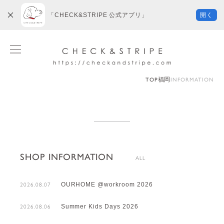
「CHECK&STRIPE 公式アプリ」
開く
福岡
TOP
INFORMATION
SHOP INFORMATION
OURHOME @workroom 2026
2026.08.07
Summer Kids Days 2026
2026.08.06