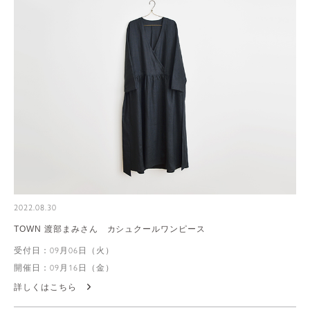
2022.08.30
TOWN 渡部まみさん カシュクールワンピース
受付日：09月06日（火）
開催日：09月16日（金）
詳しくはこちら