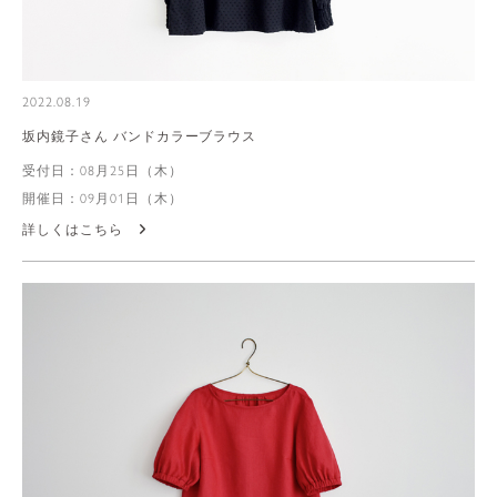
2022.08.19
坂内鏡子さん バンドカラーブラウス
受付日：08月25日（木）
開催日：09月01日（木）
詳しくはこちら