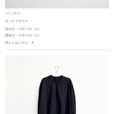
2022.08.22
タックブラウス
受付日：08月27日（土）
開催日：09月06日（火）
詳しくはこちら