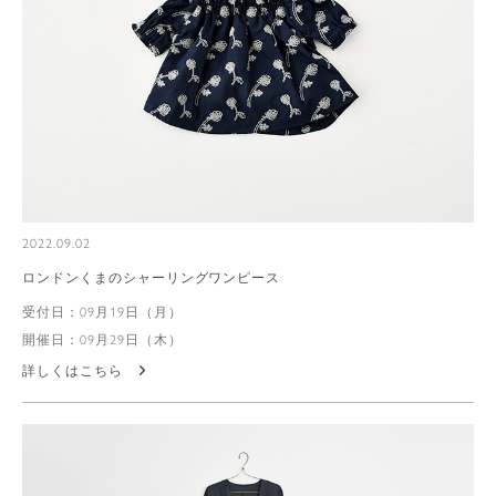
2022.09.02
ロンドンくまのシャーリングワンピース
受付日：09月19日（月）
開催日：09月29日（木）
詳しくはこちら