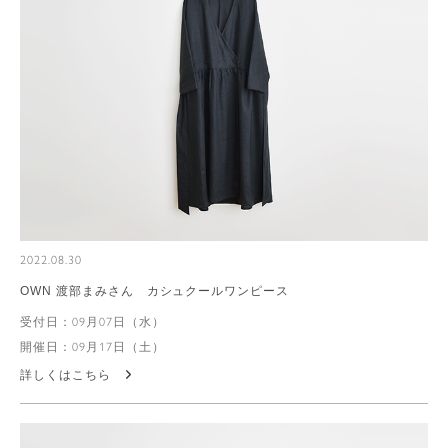
2022.08.30
OWN 渡部まみさん カシュクールワンピース
受付日：09月07日（水）
開催日：09月17日（土）
詳しくはこちら