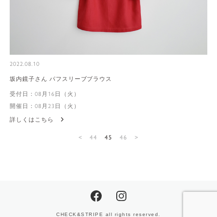
2022.08.10
坂内鏡子さん パフスリーブブラウス
受付日：08月16日（火）
開催日：08月23日（火）
詳しくはこちら
<
44
45
46
>
CHECK&STRIPE all rights reserved.