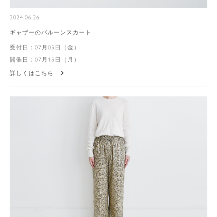
2024.06.26
ギャザーのバルーンスカート
受付日：07月05日（金）
開催日：07月15日（月）
詳しくはこちら