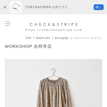
「CHECK&STRIPE 公式アプリ」
開く
TOP
SHOP LIST
KICHIJOJI
WORKSHOP 吉祥寺店
WORKSHOP 吉祥寺店