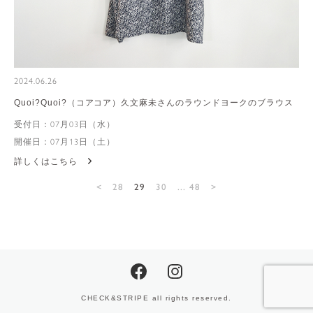
2024.06.26
Quoi?Quoi?（コアコア）久文麻未さんのラウンドヨークのブラウス
受付日：07月03日（水）
開催日：07月13日（土）
詳しくはこちら
<
28
29
30
... 48
>
CHECK&STRIPE all rights reserved.