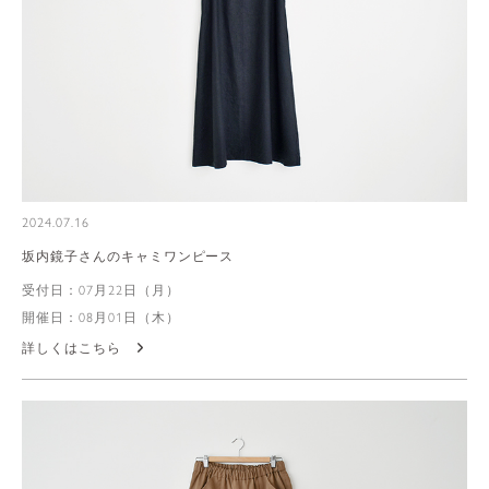
2024.07.16
坂内鏡子さんのキャミワンピース
受付日：07月22日（月）
開催日：08月01日（木）
詳しくはこちら