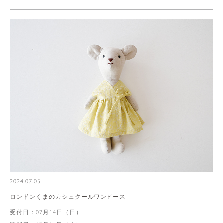
2024.07.05
ロンドンくまのカシュクールワンピース
受付日：07月14日（日）