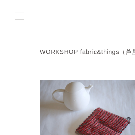
WORKSHOP fabric&things（