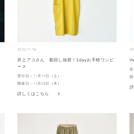
2022.11.16
20
井上アコさん 着回し抜群！1dayお手軽ワンピ
V
ース
受
受付日：11月19日（土）
開
開催日：12月08日（木）
詳
詳しくはこちら