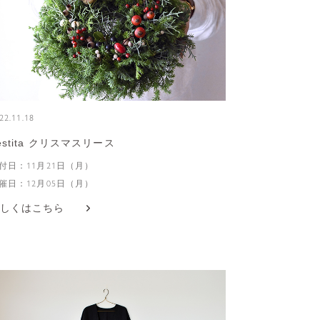
22.11.18
estita クリスマスリース
付日：11月21日（月）
催日：12月05日（月）
しくはこちら