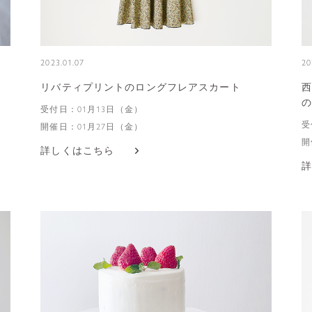
2023.01.07
20
リバティプリントのロングフレアスカート
西
の
受付日：01月13日（金）
受
開催日：01月27日（金）
開
詳しくはこちら
詳