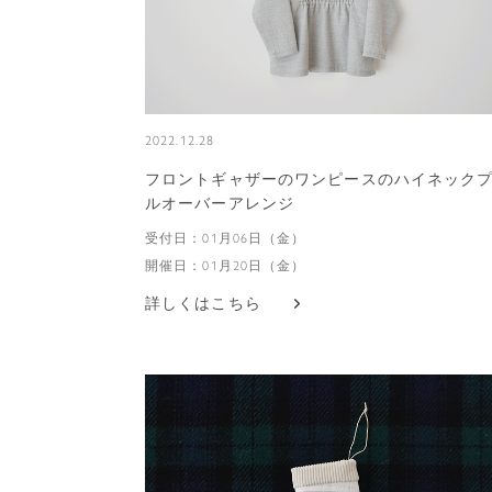
2022.12.28
フロントギャザーのワンピースのハイネック
ルオーバーアレンジ
受付日：01月06日（金）
開催日：01月20日（金）
詳しくはこちら