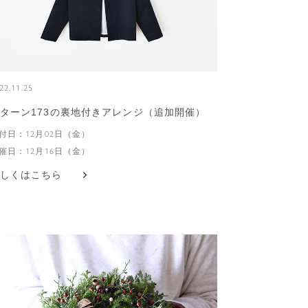
22.11.25
ターン173の裏地付きアレンジ（追加開催）
付日：12月02日（金）
催日：12月16日（金）
しくはこちら