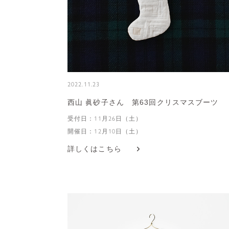
2022.11.23
西山 眞砂子さん 第63回クリスマスブーツ
受付日：11月26日（土）
開催日：12月10日（土）
詳しくはこちら