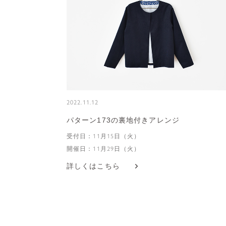
2022.11.12
パターン173の裏地付きアレンジ
受付日：11月15日（火）
開催日：11月29日（火）
詳しくはこちら