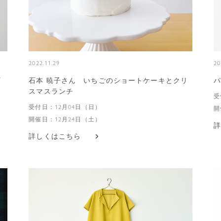
2022.11.29
20
プ
石本 暁子さん いちごのショートケーキとクリ
パ
スマスランチ
受
受付日：12月04日（日）
開
開催日：12月24日（土）
詳
詳しくはこちら