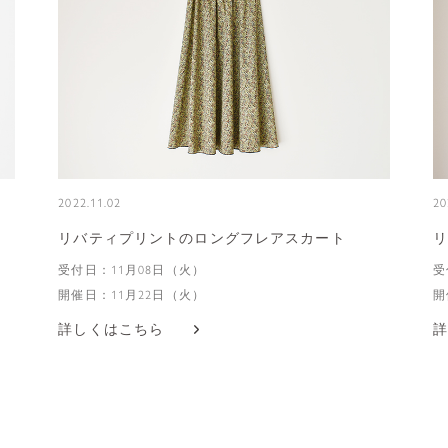
2022.11.02
20
リバティプリントのロングフレアスカート
リ
受付日：11月08日（火）
受
開催日：11月22日（火）
開
詳しくはこちら
詳