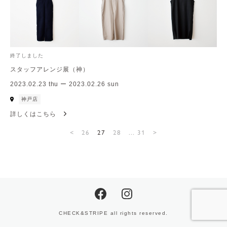
終了しました
スタッフアレンジ展（神）
2023.02.23 thu ー 2023.02.26 sun
神戸店
詳しくはこちら
<
26
27
28
... 31
>
CHECK&STRIPE all rights reserved.