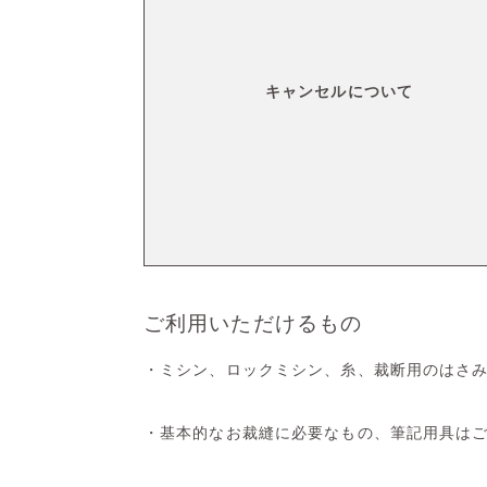
キャンセルについて
ご利用いただけるもの
・ミシン、ロックミシン、糸、裁断用のはさ
・基本的なお裁縫に必要なもの、筆記用具は