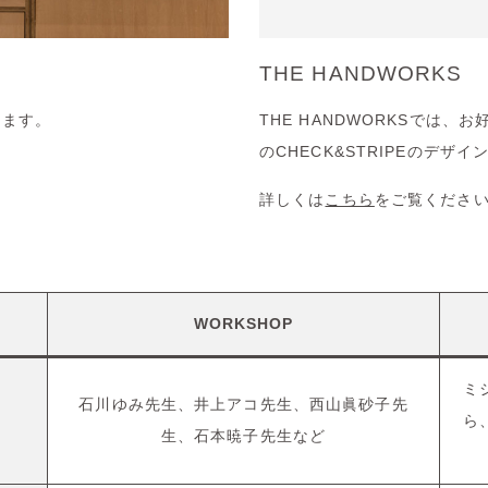
THE HANDWORKS
ります。
THE HANDWORKSでは
のCHECK&STRIPEのデ
詳しくは
こちら
をご覧くださ
WORKSHOP
ミ
石川ゆみ先生、井上アコ先生、西山眞砂子先
ら
生、石本暁子先生など