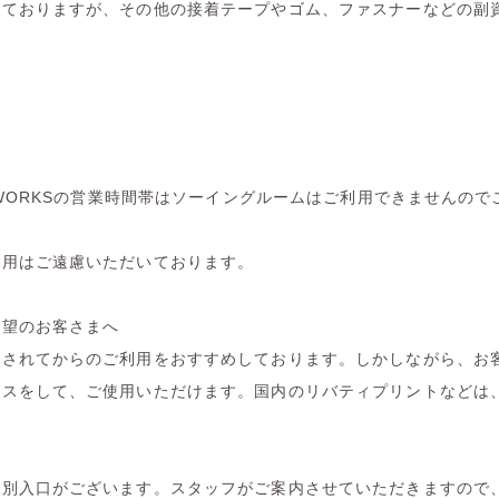
しておりますが、その他の接着テープやゴム、ファスナーなどの副
DWORKSの営業時間帯はソーイングルームはご利用できませんの
利用はご遠慮いただいております。
希望のお客さまへ
しされてからのご利用をおすすめしております。しかしながら、お
レスをして、ご使用いただけます。国内のリバティプリントなどは
は別入口がございます。スタッフがご案内させていただきますので