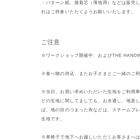
・パターン紙、接着芯（薄地用）などは販売
れはご持参いただくようお願いいたします。
ご注意
※ワークショップ開催中、およびTHE HAN
※食べ物の持込、またお子さまとご一緒のご
※当日、お買い求めいただいた生地をご利用
どの生地に関してましても、お水通し、地直
ば、地の目のつまった布などは、スチームプ
生地です。
※車椅子で地下へお越しいただくお客さまへ