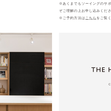
※あくまでもソーイングのサ
ぞご理解の上お申し込みくだ
※ご予約方法は
こちら
をご覧