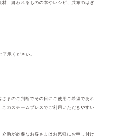
資材、縫われるものの本やレシピ、共布のはぎ
でご了承ください。
客さまのご判断でその日にご使用ご希望であれ
、このスチームプレスでご利用いただきやすい
、介助が必要なお客さまはお気軽にお申し付け