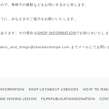
すので、車椅子の種類などをお伺いするかと存じます。
ように、みなさまのご協力をお願いいたします。
があります。その場合は
SHOP INFORMATION
でお知らせいたしま
_and_things@checkandstripe.com までメールにてお
INFORMATION
SHOP LIST
ABOUT US
BOOKS
HOW TO MAK
INE SEWING LESSON
FILMS
PUBLICATION
DONATION
CON