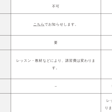
不可
こちら
でお知らせします。
要
レッスン・教材などにより、講習費は変わりま
す。
–
レ
りま