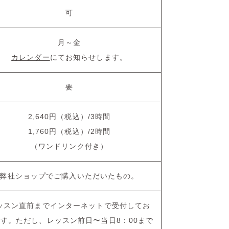
可
月～金
カレンダー
にてお知らせします。
要
2,640円（税込）/3時間
1,760円（税込）/2時間
（ワンドリンク付き）
弊社ショップでご購入いただいたもの。
ッスン直前までインターネットで受付してお
す。ただし、レッスン前日〜当日8：00まで