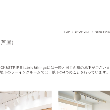
TOP
SHOP LIST
fabric&th
gs（芦屋）
ECK&STRIPE fabric&thingsには一階と同じ面積の地下がござい
地下のソーイングルームでは、以下の4つのことを行っています。