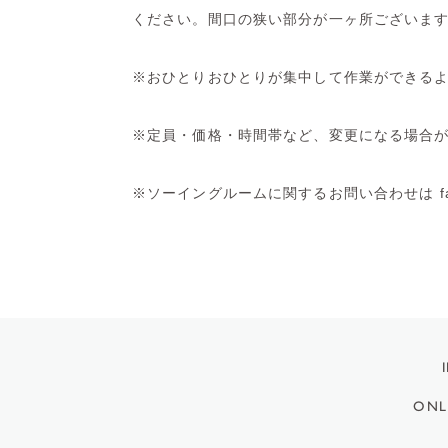
ください。間口の狭い部分が一ヶ所ございま
※おひとりおひとりが集中して作業ができる
※定員・価格・時間帯など、変更になる場合
※ソーイングルームに関するお問い合わせは fabric
ONL