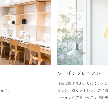
ソーイングレッスン
洋裁に関するわかりにくいと
します。
ミシン、ロックミシン、アイ
ソーイングアドバイス：印南香、