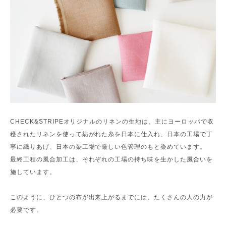
CHECK&STRIPEオリジナルのリネンの生地は、主にヨーロッパで収
穫されたリネンを使って紡がれた糸を日本に仕入れ、日本の工場で丁
寧に織りあげ、日本の染工場で厳しい色管理のもと染めています。
最終工程の風合加工は、それぞれの工場の持ち味を生かした風合いを
施しています。
このように、ひとつの布が出来上がるまでには、たくさんの人の力が
必要です。