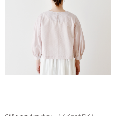
C&S sunny days check ネイビー×ホワイト