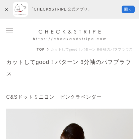
「CHECK&STRIPE 公式アプリ」
開く
TOP
カットしてgood！パターン 8分袖のパフブラウス
カットしてgood！パターン 8分袖のパフブラウ
ス
C&Sドットミニヨン ピンクラベンダー