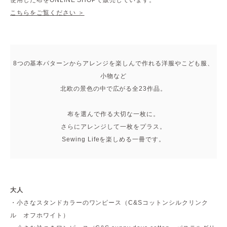
使用した布をONLINE SHOPで販売しています。
こちらをご覧ください ＞
8つの基本パターンからアレンジを楽しんで作れる洋服やこども服、
小物など
北欧の景色の中で広がる全23作品。
布を選んで作る大切な一枚に。
さらにアレンジして一枚をプラス。
Sewing Lifeを楽しめる一冊です。
大人
・小さなスタンドカラーのワンピース（C&Sコットンシルクリンク
ル オフホワイト）