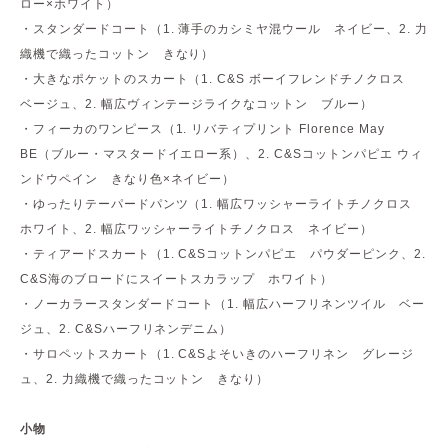
ロー×ホワイト）
・スタンダードコート（1. 薄手のカシミヤ混ウール ネイビー、2. 力
織機で織ったコットン きなり）
・大きなポケットのスカート（1. C&S ボーイフレンドチノクロス
ベージュ、2. 幅広ヴィンテージライクなコットン ブルー）
・フィーカのワンピース（1. リバティプリント Florence May
BE（ブルー・マスタードイエロー系）、2. C&Sコットンパピエ ウィ
ンドウペイン きなり色×ネイビー）
・ゆったりテーパードパンツ（1. 幅広ワッシャーライトチノクロス
ホワイト、2. 幅広ワッシャーライトチノクロス ネイビー）
・ティアードスカート（1. C&Sコットンパピエ パウダーピンク、2.
C&S海のブロードにスイートスカラップ ホワイト）
・ノーカラースタンダードコート（1. 幅広ハーフリネンツイル ベー
ジュ、2. C&Sハーフリネンデニム）
・サロペットスカート（1. C&Sよそいきのハーフリネン グレージ
ュ、2. 力織機で織ったコットン きなり）
小物