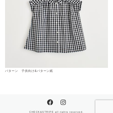
パターン 子供向け&パターン紙
CHECK&STRIPE all rights reserved.