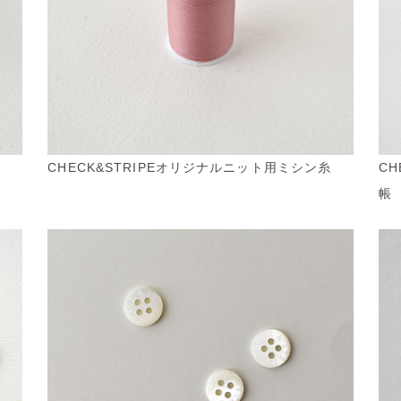
CHECK&STRIPEオリジナルニット用ミシン糸
CH
帳