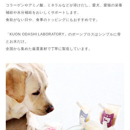
コラーゲンやアミノ酸、ミネラルなどが溶けだし、愛犬、愛猫の栄養
補給や水分補給をおいしくサポートします。
食欲がない日や、食事のトッピングにもおすすめです。
「KUON ODASHI LABORATORY」のボーンブロスはシンプルに骨
とお水だけ。
全国から集めた厳選素材で丁寧に製造しています。