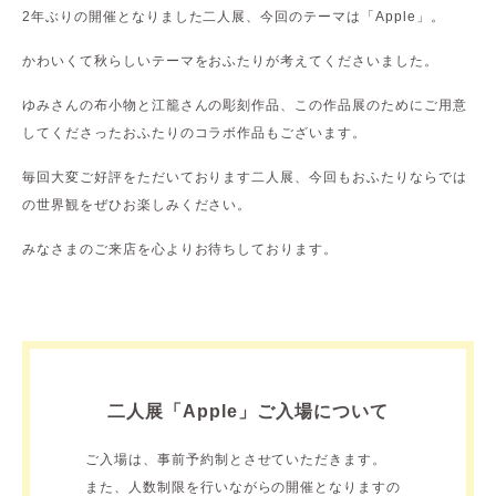
2年ぶりの開催となりました二人展、今回のテーマは「Apple」。
かわいくて秋らしいテーマをおふたりが考えてくださいました。
ゆみさんの布小物と江籠さんの彫刻作品、この作品展のためにご用意
してくださったおふたりのコラボ作品もございます。
毎回大変ご好評をただいております二人展、今回もおふたりならでは
の世界観をぜひお楽しみください。
みなさまのご来店を心よりお待ちしております。
二人展「Apple」ご入場について
ご入場は、事前予約制とさせていただきます。
また、人数制限を行いながらの開催となりますの