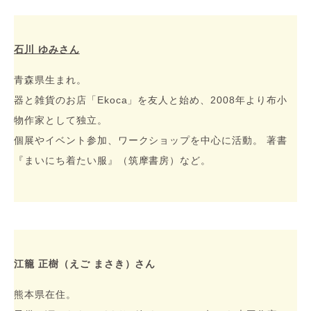
石川 ゆみさん
青森県生まれ。
器と雑貨のお店「Ekoca」を友人と始め、2008年より布小
物作家として独立。
個展やイベント参加、ワークショップを中心に活動。 著書
『まいにち着たい服』（筑摩書房）など。
江籠 正樹（えご まさき）さん
熊本県在住。