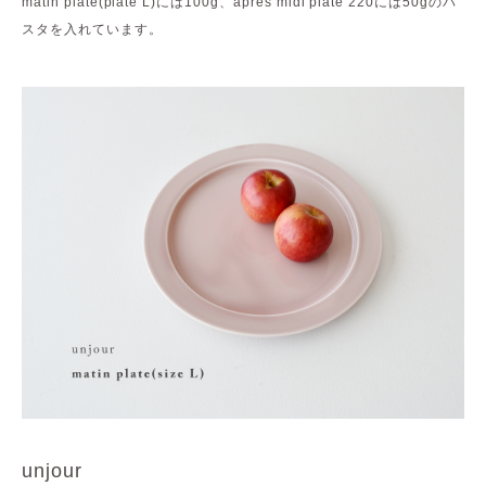
matin plate(plate L)には100g、apres midi plate 220には50gのパ
スタを入れています。
unjour