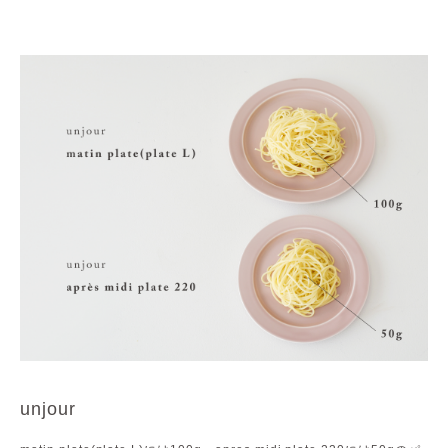
unjour