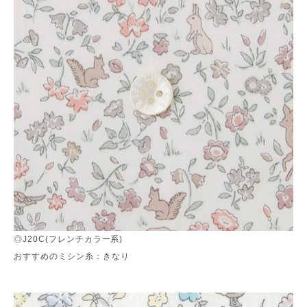
◎J20C(フレンチカラー系)
おすすめのミシン糸：きなり