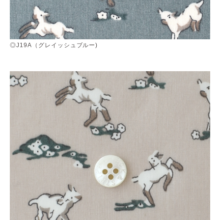
◎J19A（グレイッシュブルー)