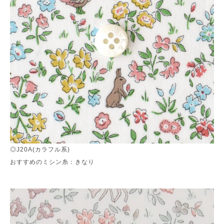
◎J20A(カラフル系)
おすすめのミシン糸：きなり