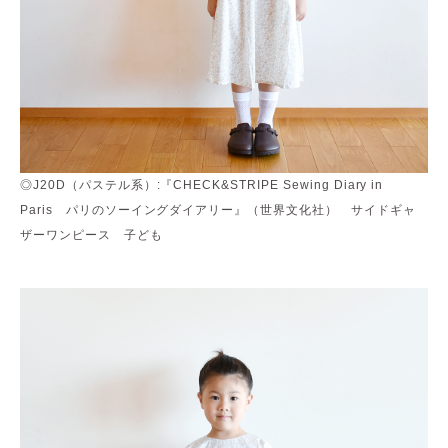
◎J20D（パステル系）:『CHECK&STRIPE Sewing Diary in
Paris パリのソーイングダイアリー』（世界文化社） サイドギャ
ザーワンピース 子ども