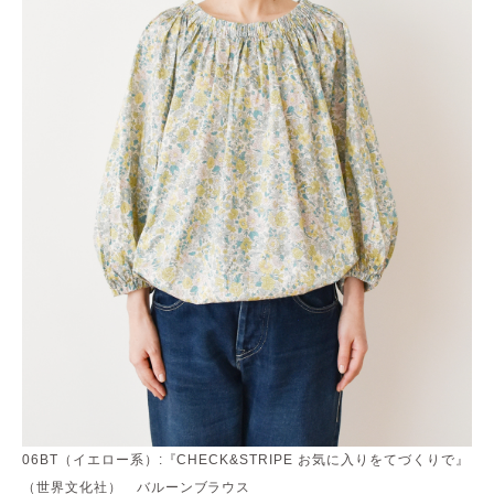
06BT（イエロー系）:『CHECK&STRIPE お気に入りをてづくりで』
（世界文化社） バルーンブラウス