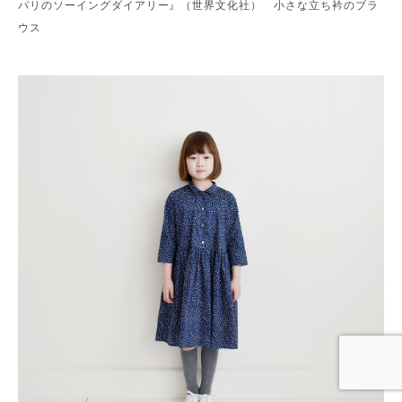
パリのソーイングダイアリー』（世界文化社） 小さな立ち衿のブラ
ウス