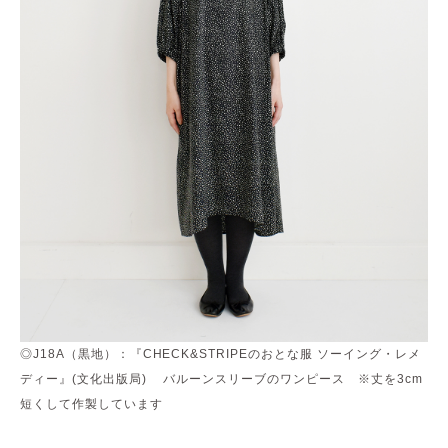
◎J18A（黒地）：『CHECK&STRIPEのおとな服 ソーイング・レメ
ディー』(文化出版局) バルーンスリーブのワンピース ※丈を3cm
短くして作製しています