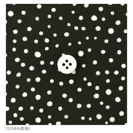
◎J18A(黒地)