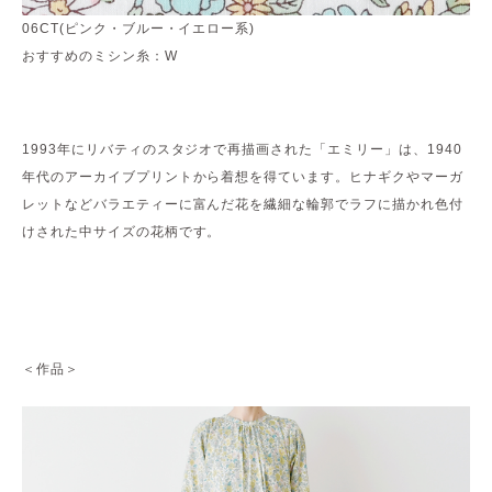
06CT(ピンク・ブルー・イエロー系)
おすすめのミシン糸：W
1993年にリバティのスタジオで再描画された「エミリー」は、1940
年代のアーカイブプリントから着想を得ています。ヒナギクやマーガ
レットなどバラエティーに富んだ花を繊細な輪郭でラフに描かれ色付
けされた中サイズの花柄です。
＜作品＞