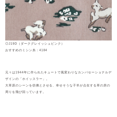
◎J19D（ダークグレイッシュピンク）
おすすめのミシン糸：4184
元々は1944年に作られたキュートで風変わりなカンバセーショナルデ
ザインの「ホイッスラー」。
大草原のシーンを彷彿とさせる、幸せそうな子羊が点在する草の房の
周りを飛び回っています。