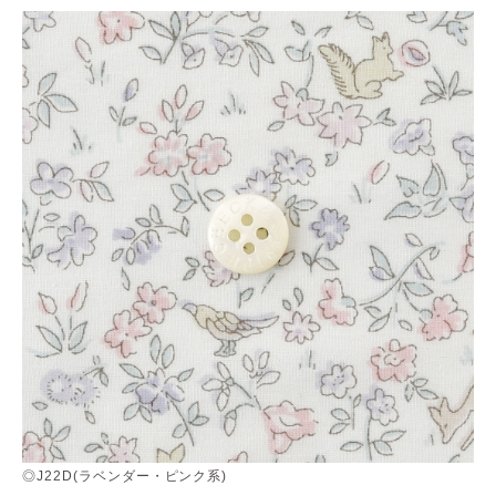
◎J22D(ラベンダー・ピンク系)