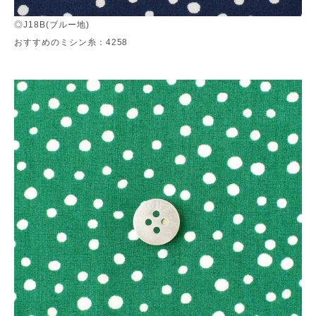
◎J18B(ブルー地)
おすすめのミシン糸：4258