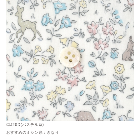
◎J20D(パステル系)
おすすめのミシン糸：きなり