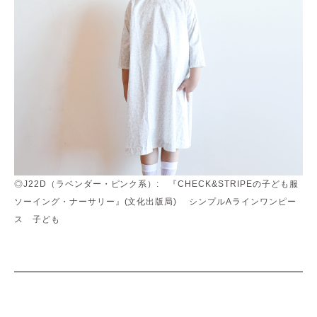
◎J22D（ラベンダー・ピンク系）: 『CHECK&STRIPEの子ども服
ソーイング・ナーサリー』(文化出版局) シンプルAラインワンピー
ス 子ども