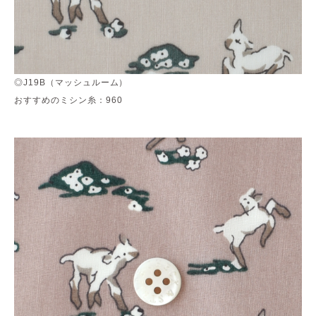
◎J19B（マッシュルーム）
おすすめのミシン糸：960