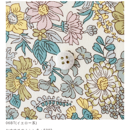
06BT(イエロー系)