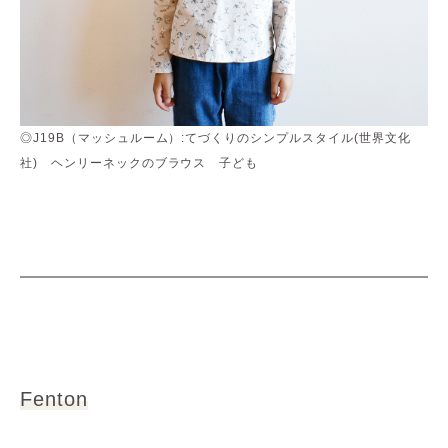
◎J19B（マッシュルーム）:てづくりのシンプルスタイル(世界文化
社) ヘンリーネックのブラウス 子ども
Fenton