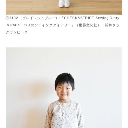
◎J19A（グレイッシュブルー）:『CHECK&STRIPE Sewing Diary
in Paris パリのソーイングダイアリー』（世界文化社） 開衿タッ
クワンピース