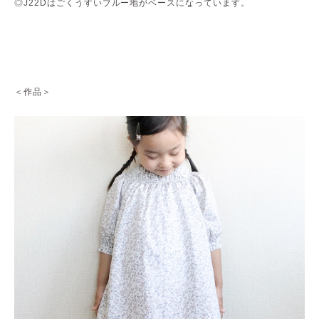
◎J22Dはごくうすいブルー地がベースになっています。
＜作品＞