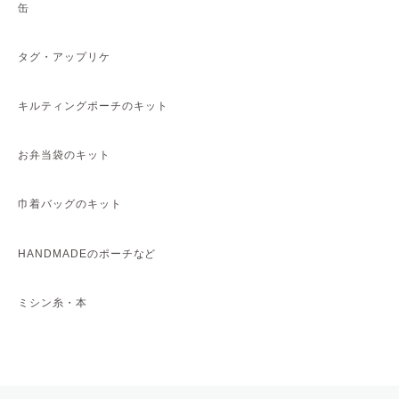
缶
タグ・アップリケ
キルティングポーチのキット
お弁当袋のキット
巾着バッグのキット
HANDMADEのポーチなど
ミシン糸・本