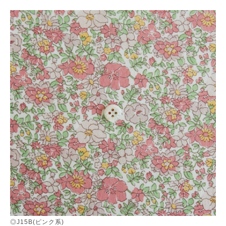
◎J15B(ピンク系)