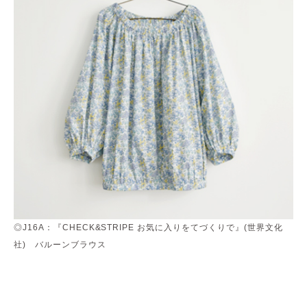
◎J16A：『CHECK&STRIPE お気に入りをてづくりで』(世界文化
社) バルーンブラウス