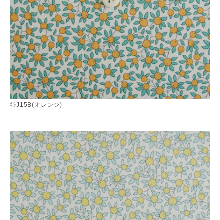
◎J15B(オレンジ)