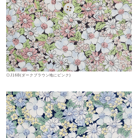
◎J16B(ダークブラウン地にピンク)