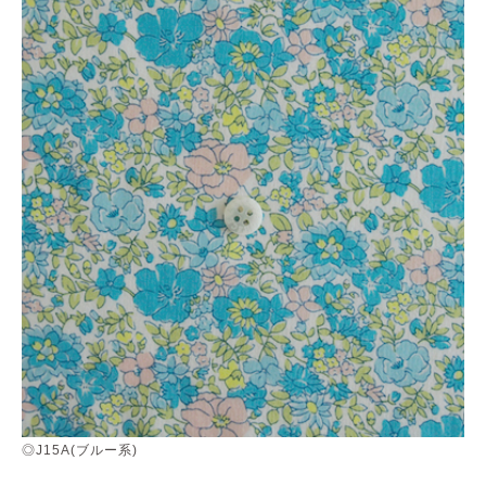
◎J15A(ブルー系)