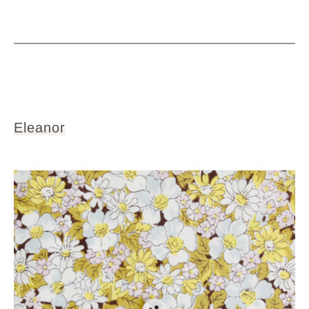
Eleanor