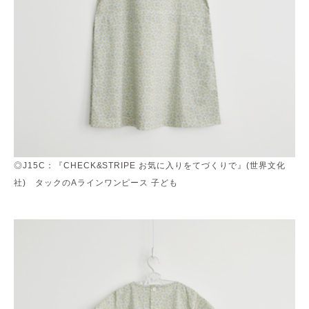
◎J15C：『CHECK&STRIPE お気に入りをてづくりで』(世界文化
社) タックのAラインワンピース 子ども