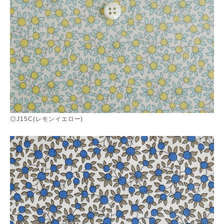
◎J15C(レモンイエロー)