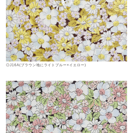
◎J16A(ブラウン地にライトブルー×イエロー)