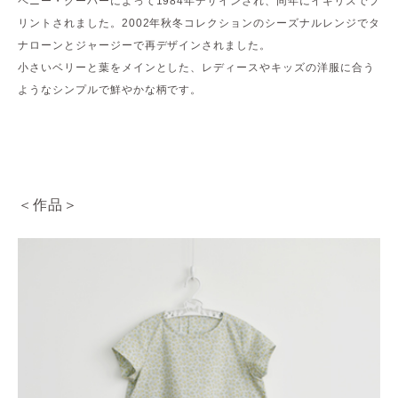
ペニー・クーパーによって1984年デザインされ、同年にイギリスでプ
リントされました。2002年秋冬コレクションのシーズナルレンジでタ
ナローンとジャージーで再デザインされました。
小さいベリーと葉をメインとした、レディースやキッズの洋服に合う
ようなシンプルで鮮やかな柄です。
＜作品＞