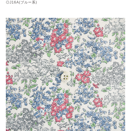
◎J16A(ブルー系)