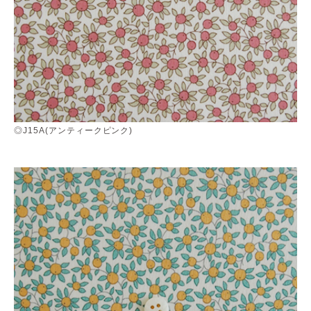
◎J15A(アンティークピンク)