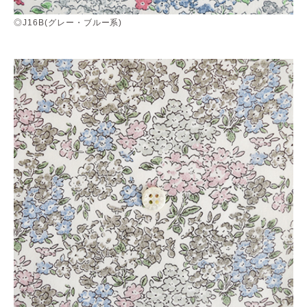
◎J16B(グレー・ブルー系)