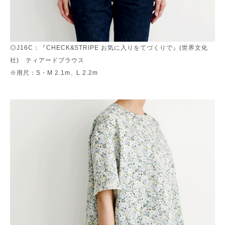
◎J16C：『CHECK&STRIPE お気に入りをてづくりで』(世界文化
社) ティアードブラウス
※用尺：S・M 2.1m、L 2.2m