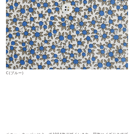
C(ブルー)