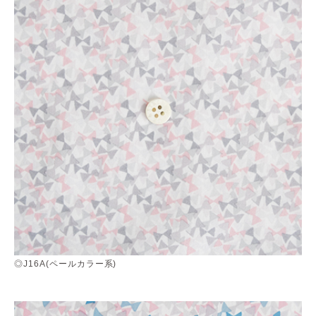
◎J16A(ペールカラー系)