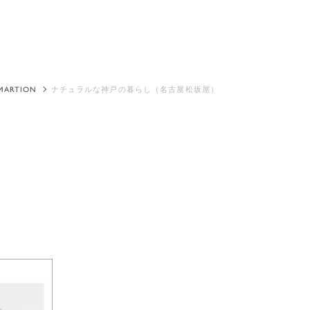
MARTION
ナチュラルな神戸の暮らし（名古屋松坂屋）