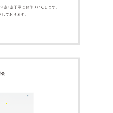
1点1点丁寧にお作りいたします。
意しております。
。
選会