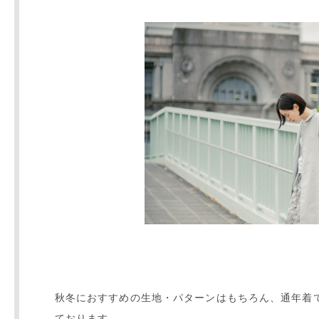
秋冬におすすめの生地・パターンはもちろん、通年着
ております。