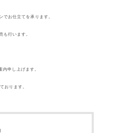
インでお仕立てを承ります。
販売も行います。
案内申し上げます。
しております。
l