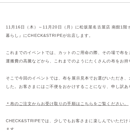
11月16日（木）～11月20日（月）に松坂屋名古屋店 南館
暮らし』にCHECK&STRIPEが出店します。
これまでのイベントでは、カットのご用命の際、その場で布を
運搬費の高騰などから、これまでのようにたくさんの布をお持
そこで今回のイベントでは、布を展示見本でお選びいただき、
した。お客さまにはご不便をおかけすることになり、申し訳あ
＊布のご注文からお受け取りの手順はこちらをご覧ください。
CHECK&STRIPEでは、少しでもお客さまに楽しんでいた
ます。