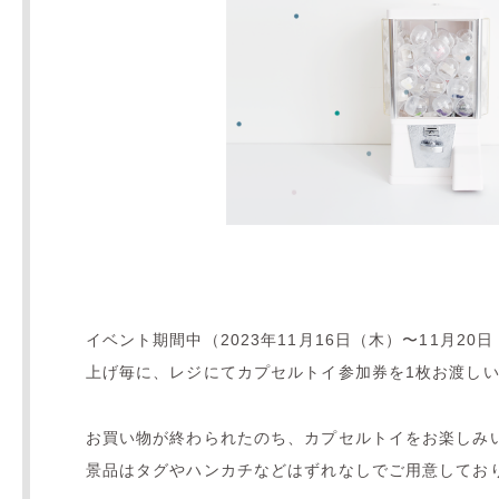
イベント期間中（2023年11月16日（木）〜11月20
上げ毎に、レジにてカプセルトイ参加券を1枚お渡し
お買い物が終わられたのち、カプセルトイをお楽しみ
景品はタグやハンカチなどはずれなしでご用意してお