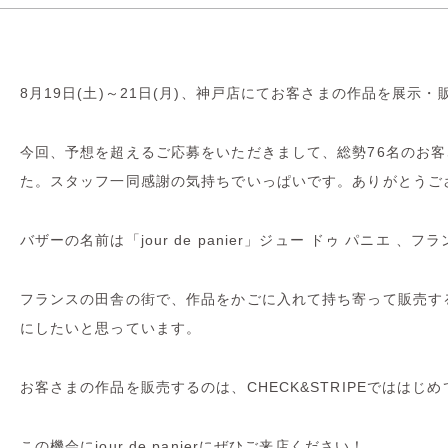
8月19日(土)～21日(月)、神戸店にてお客さまの作品を展示
今回、予想を超えるご応募をいただきまして、総勢76名のお
た。スタッフ一同感謝の気持ちでいっぱいです。ありがとうご
バザーの名前は「jour de panier」ジュー ドゥ パニエ
フランスの田舎の街で、作品をかごに入れて持ち寄って販売す
にしたいと思っています。
お客さまの作品を販売するのは、CHECK&STRIPEでははじ
この機会にjour de panierにぜひご来店ください！