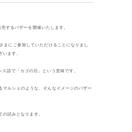
・販売するバザーを開催いたします。
客さまにご参加していただけることになりまし
ざいます。
 、フランス語で「カゴの日」という意味です。
るマルシェのような、そんなイメージのバザー
めての試みとなります。