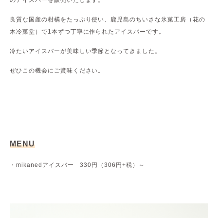
のアイスバーを販売いたします。
良質な国産の柑橘をたっぷり使い、鹿児島のちいさな氷菓工房（花の
木冷菓堂）で1本ずつ丁寧に作られたアイスバーです。
冷たいアイスバーが美味しい季節となってきました。
ぜひこの機会にご賞味ください。
MENU
・mikanedアイスバー 330円（306円+税）～