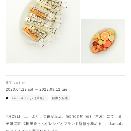
終了しました
2023.04.29 sat ー 2023.09.12 tue
fabric&things（芦屋）
自由が丘店
4月29日（土）より、自由が丘店、fabric＆things（芦屋）にて、菓
子研究家 福田里香さんがレシピとブランド監修を務める「mikaned」