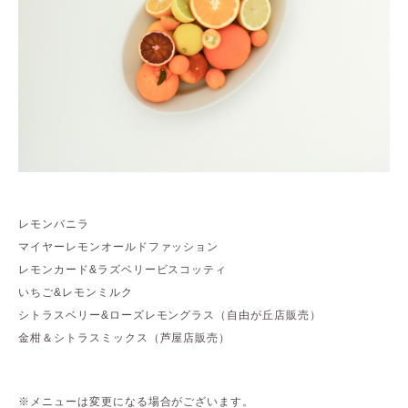
レモンバニラ
マイヤーレモンオールドファッション
レモンカード&ラズベリービスコッティ
いちご&レモンミルク
シトラスベリー&ローズレモングラス（自由が丘店販売）
金柑＆シトラスミックス（芦屋店販売）
※メニューは変更になる場合がございます。