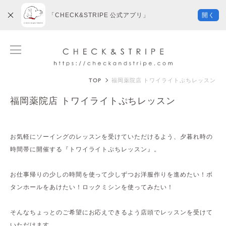
「CHECK&STRIPE 公式アプリ」
開く
TOP
福岡薬院店 トワイライトぷちレッスン
福岡薬院店 トワイライトぷちレッスン
お気軽にソーイングのレッスンを受けていただけるよう、夕暮れ時の
時間帯に開催する『トワイライトぷちレッスン』。
お仕事帰りの少しの時間を使って少しずつお洋服作りを進めたい！ボ
タンホールをあけたい！ロックミシンを使ってみたい！
そんなちょっとのご希望にお応えできるよう店頭でレッスンを受けて
いただけます。