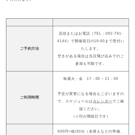
店頭またはお電話（TEL：092-791-
4144）で開催前日の19:00まで受付い
ご予約方法
たします。
空きがある場合は当日飛び込みでのご
参加も可能です。
毎週火・金 17：00 – 21：00
予定が変更になる場合もございますの
ご利用時間
で、スケジュールは
カレンダー
でご確
認ください。
（☆印が開放日です）
600円+税/30分（糸替えなどの準備、